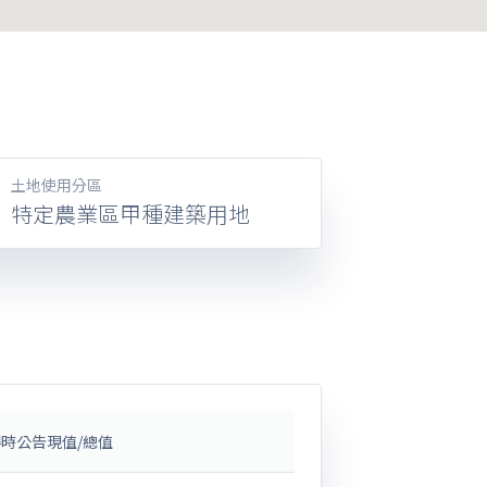
土地使用分區
特定農業區甲種建築用地
時公告現值/總值