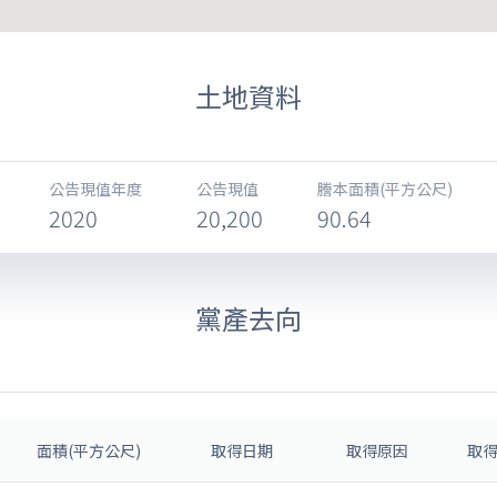
土地資料
公告現值年度
公告現值
謄本面積(平方公尺)
2020
20,200
90.64
黨產去向
面積(平方公尺)
取得日期
取得原因
取得