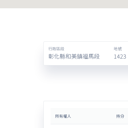
行政區段
地號
彰化縣和美鎮福馬段
1423
所有權人
持分