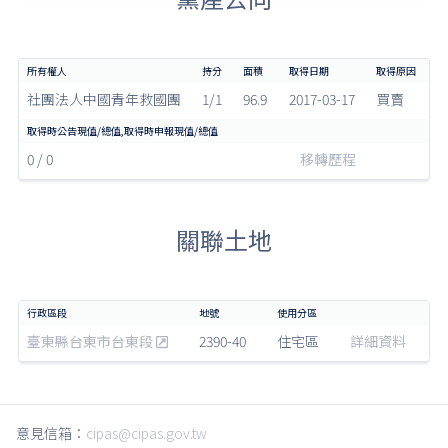
社團法人中國青年救國團
1/1
96.9
2017-03-17
買賣
0 / 0
移轉歷程
關聯土地
臺東縣台東市台東段
2390-40
住宅區
詳細資料
意見信箱：
cipas@cipas.gov.tw