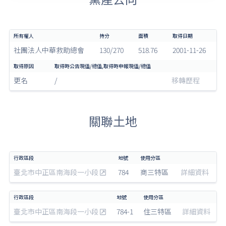
社團法人中華救助總會
130/270
518.76
2001-11-26
更名
/
移轉歷程
關聯土地
臺北市中正區南海段一小段
784
商三特區
詳細資料
臺北市中正區南海段一小段
784-1
住三特區
詳細資料