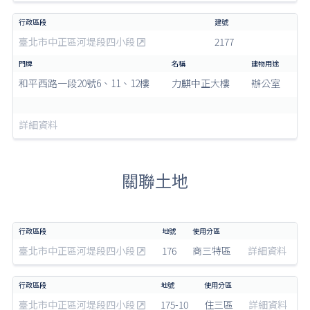
臺北市中正區河堤段四小段
2177
和平西路一段20號6、11、12樓
力麒中正大樓
辦公室
詳細資料
關聯土地
臺北市中正區河堤段四小段
176
商三特區
詳細資料
臺北市中正區河堤段四小段
175-10
住三區
詳細資料