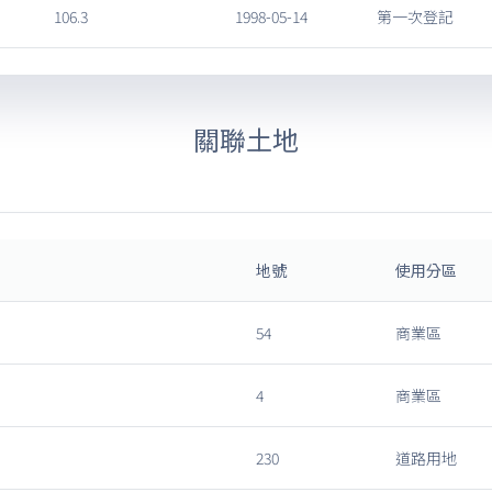
106.3
1998-05-14
第一次登記
關聯土地
地號
使用分區
54
商業區
4
商業區
230
道路用地