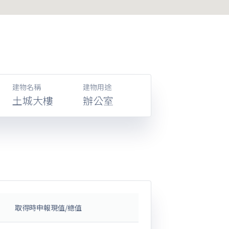
建物名稱
建物用途
土城大樓
辦公室
取得時申報現值/總值