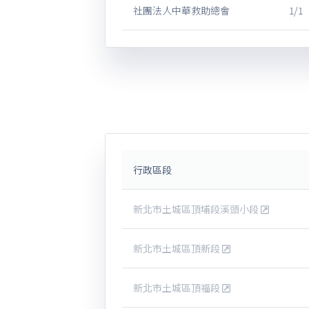
社團法人中華救助總會
1/1
行政區段
新北市土城區頂埔段溪頭小段
新北市土城區頂新段
新北市土城區頂福段