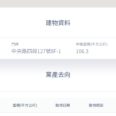
建物資料
門牌
申報面積(平方公尺)
中央路四段127號8F-1
106.3
黨產去向
面積(平方公尺)
取得日期
取得原因