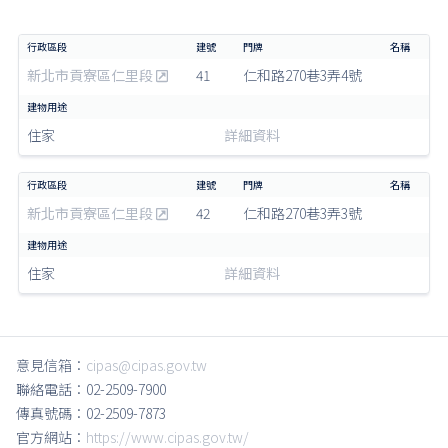
新北市貢寮區仁里段
41
仁和路270巷3弄4號
住家
詳細資料
新北市貢寮區仁里段
42
仁和路270巷3弄3號
住家
詳細資料
意見信箱：
cipas@cipas.gov.tw
聯絡電話：02-2509-7900
傳真號碼：02-2509-7873
官方網站：
https://www.cipas.gov.tw/