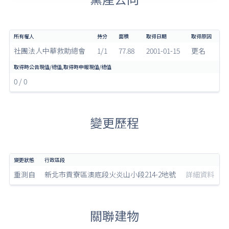
社團法人中華救助總會
1/1
77.88
2001-01-15
更名
0 / 0
變更歷程
重測自
新北市貢寮區澳底段火炎山小段214-2地號
詳細資料
關聯建物