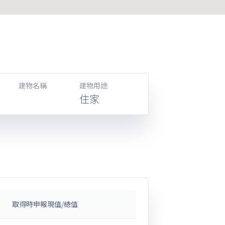
建物名稱
建物用途
住家
取得時申報現值/總值