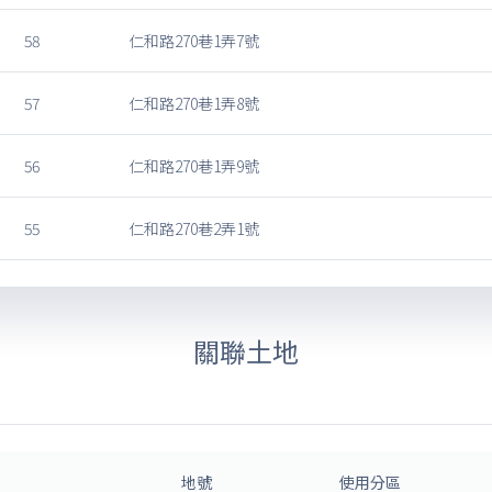
58
仁和路270巷1弄7號
57
仁和路270巷1弄8號
56
仁和路270巷1弄9號
55
仁和路270巷2弄1號
關聯土地
地號
使用分區