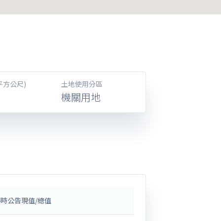
平方公尺)
土地使用分區
機關用地
時公告現值/總值