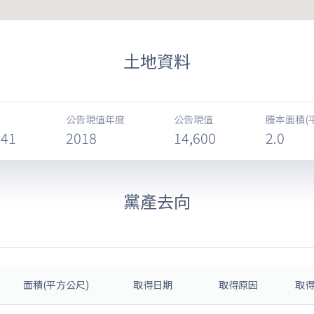
土地資料
公告現值年度
公告現值
謄本面積(
-41
2018
14,600
2.0
黨產去向
面積(平方公尺)
取得日期
取得原因
取得