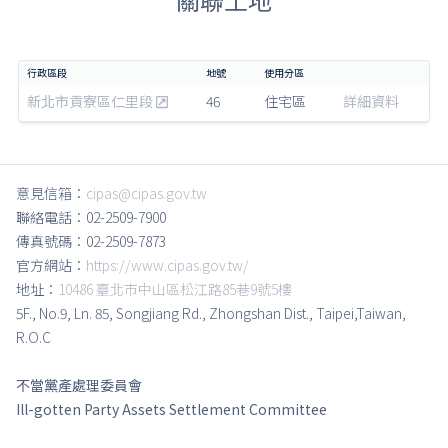
新北市貢寮區仁里段
46
住宅區
詳細資料
意見信箱：
cipas@cipas.gov.tw
聯絡電話：02-2509-7900
傳真號碼：02-2509-7873
官方網站：
https://www.cipas.gov.tw/
地址：
10486 臺北市中山區松江路85巷9號5樓
5F., No.9, Ln. 85, Songjiang Rd., Zhongshan Dist., Taipei,Taiwan,
R.O.C
不當黨產處理委員會
Ill-gotten Party Assets Settlement Committee