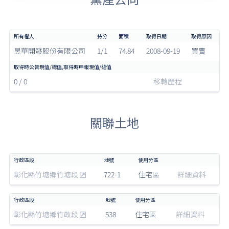
昱華開發股份有限公司
1/1
74.84
2008-09-19
買賣
0 / 0
移轉歷程
關聯土地
彰化縣竹塘鄉竹塘段
722-1
住宅區
詳細資料
彰化縣竹塘鄉竹政段
538
住宅區
詳細資料