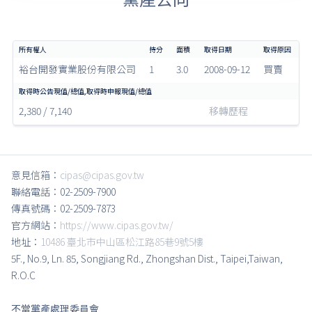
裕台開發實業股份有限公司
1
3.0
2008-09-12
買賣
2,380 / 7,140
移轉歷程
意見信箱：
cipas@cipas.gov.tw
聯絡電話：02-2509-7900
傳真號碼：02-2509-7873
官方網站：
https://www.cipas.gov.tw/
地址：
10486 臺北市中山區松江路85巷9號5樓
5F., No.9, Ln. 85, Songjiang Rd., Zhongshan Dist., Taipei,Taiwan,
R.O.C
不當黨產處理委員會