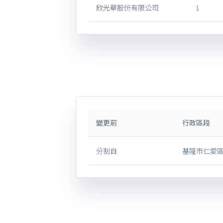
欣光華股份有限公司
1
變更前
行政區段
分割自
基隆市仁愛區