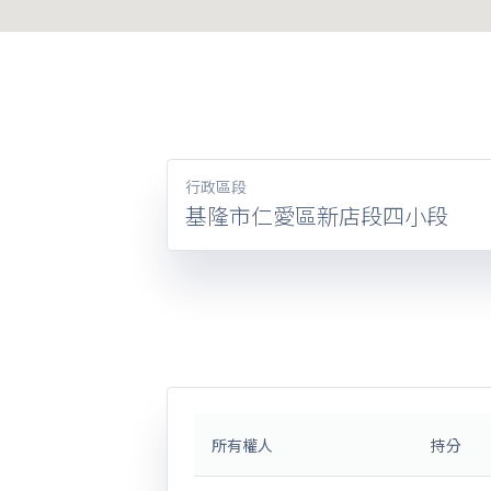
行政區段
基隆市仁愛區新店段四小段
所有權人
持分