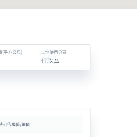
積(平方公尺)
土地使用分區
行政區
時公告現值/總值