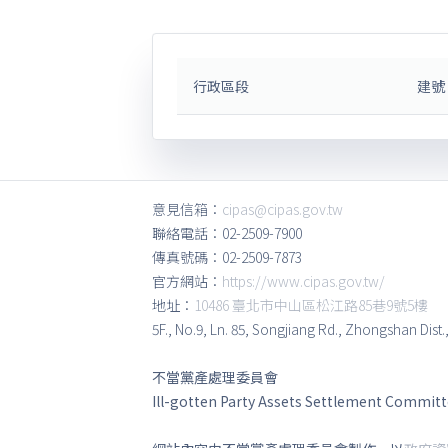
行政區段
建號
意見信箱：
cipas@cipas.gov.tw
聯絡電話：02-2509-7900
傳真號碼：02-2509-7873
官方網站：
https://www.cipas.gov.tw/
地址：
10486 臺北市中山區松江路85巷9號5樓
5F., No.9, Ln. 85, Songjiang Rd., Zhongshan Dist.
不當黨產處理委員會
Ill-gotten Party Assets Settlement Commit