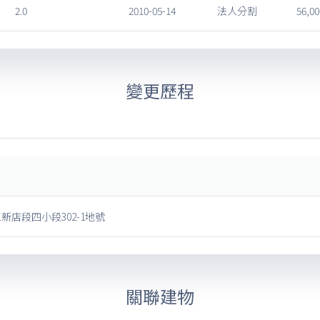
2.0
2010-05-14
法人分割
56,00
變更歷程
新店段四小段302-1地號
關聯建物