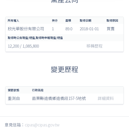
欣光華股份有限公司
1
89.0
2018-01-01
買賣
12,200 / 1,085,800
移轉歷程
變更歷程
重測自
苗栗縣造橋鄉造橋段157-5地號
詳細資料
意見信箱：
cipas@cipas.gov.tw