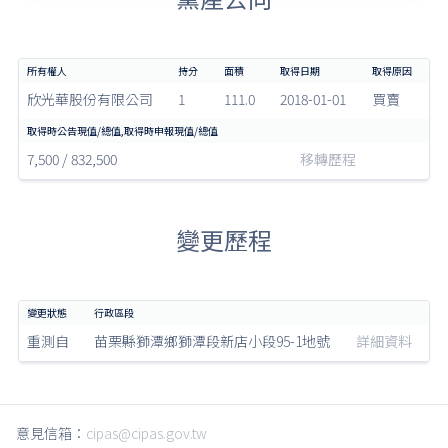
欣光華股份有限公司
1
111.0
2018-01-01
買賣
7,500 / 832,500
移轉歷程
變更歷程
重測自
苗栗縣獅潭鄉獅潭段新店小段95-1地號
詳細資料
意見信箱：
cipas@cipas.gov.tw