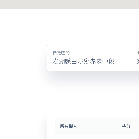
行政區段
澎湖縣白沙鄉赤崁中段
所有權人
持分