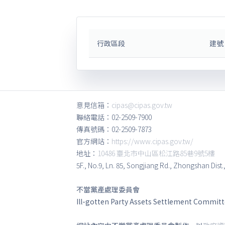
行政區段
建號
意見信箱：
cipas@cipas.gov.tw
聯絡電話：02-2509-7900
傳真號碼：02-2509-7873
官方網站：
https://www.cipas.gov.tw/
地址：
10486 臺北市中山區松江路85巷9號5樓
5F., No.9, Ln. 85, Songjiang Rd., Zhongshan Dist.
不當黨產處理委員會
Ill-gotten Party Assets Settlement Commit