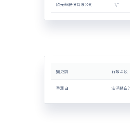
欣光華股份有限公司
1/1
變更前
行政區段
重測自
澎湖縣白沙