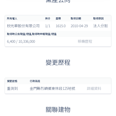
欣光華股份有限公司
1/1
1615.0
2010-04-29
法人分割
6,400 / 10,336,000
移轉歷程
變更歷程
重測到
金門縣烈嶼鄉東林段125地號
詳細資料
關聯建物