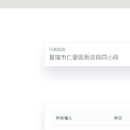
行政區段
基隆市仁愛區新店段四小段
所有權人
持分