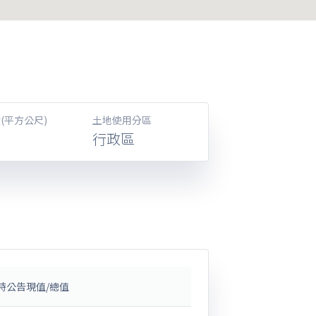
(平方公尺)
土地使用分區
行政區
時公告現值/總值