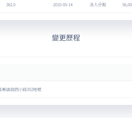
362.0
2010-05-14
法人分割
56,00
變更歷程
新店段四小段302地號