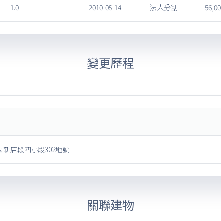
1.0
2010-05-14
法人分割
56,00
變更歷程
新店段四小段302地號
關聯建物