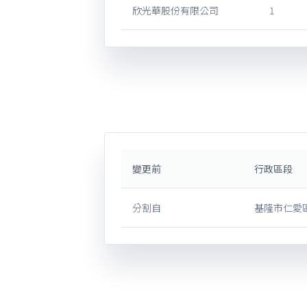
欣光華股份有限公司
1
變更前
行政區段
分割自
基隆市仁愛區