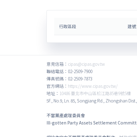
行政區段
建號
意見信箱：
cipas@cipas.gov.tw
聯絡電話：02-2509-7900
傳真號碼：02-2509-7873
官方網站：
https://www.cipas.gov.tw/
地址：
10486 臺北市中山區松江路85巷9號5樓
5F., No.9, Ln. 85, Songjiang Rd., Zhongshan Dist.
不當黨產處理委員會
Ill-gotten Party Assets Settlement Commit