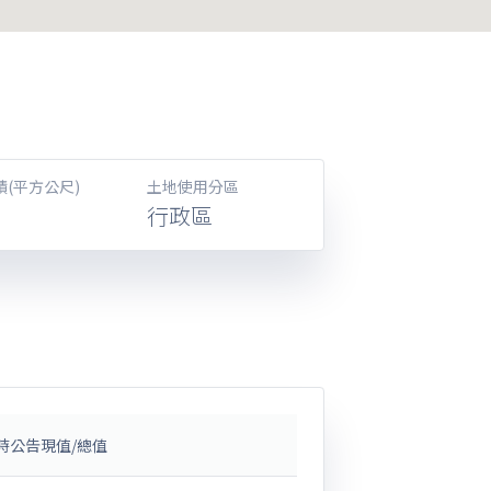
積(平方公尺)
土地使用分區
行政區
時公告現值/總值