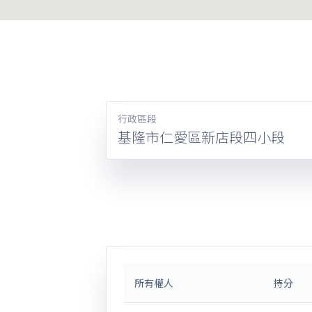
行政區段
基隆市仁愛區新店段四小段
所有權人
持分