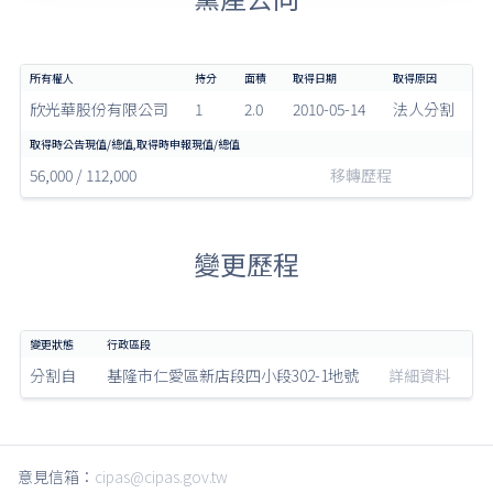
欣光華股份有限公司
1
2.0
2010-05-14
法人分割
56,000 / 112,000
移轉歷程
變更歷程
分割自
基隆市仁愛區新店段四小段302-1地號
詳細資料
意見信箱：
cipas@cipas.gov.tw