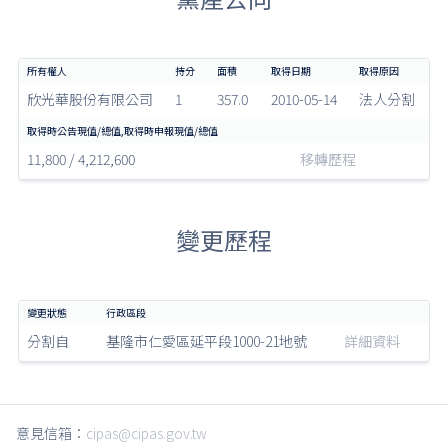
欣光華股份有限公司
1
357.0
2010-05-14
法人分割
11,800 / 4,212,600
移轉歷程
變更歷程
分割自
基隆市仁愛區延平段1000-21地號
詳細資料
意見信箱：
cipas@cipas.gov.tw