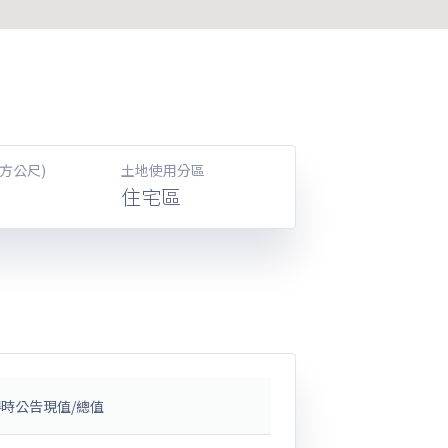
方公尺)
土地使用分區
住宅區
時公告現值/總值