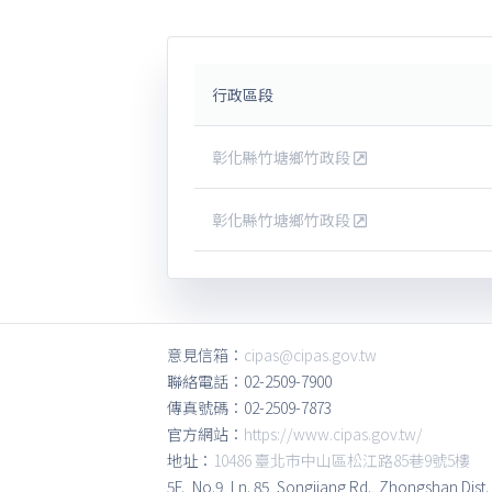
行政區段
彰化縣竹塘鄉竹政段
彰化縣竹塘鄉竹政段
意見信箱：
cipas@cipas.gov.tw
聯絡電話：02-2509-7900
傳真號碼：02-2509-7873
官方網站：
https://www.cipas.gov.tw/
地址：
10486 臺北市中山區松江路85巷9號5樓
5F., No.9, Ln. 85, Songjiang Rd., Zhongshan Dist.