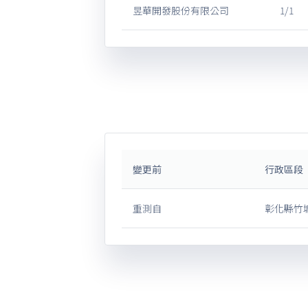
昱華開發股份有限公司
1/1
變更前
行政區段
重測自
彰化縣竹塘