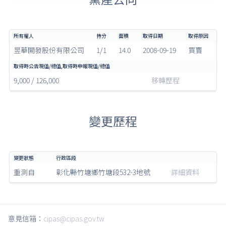
昱華開發股份有限公司
1/1
14.0
2008-09-19
買賣
9,000 / 126,000
移轉歷程
變更歷程
重測自
彰化縣竹塘鄉竹塘段532-3地號
詳細資料
意見信箱：
cipas@cipas.gov.tw