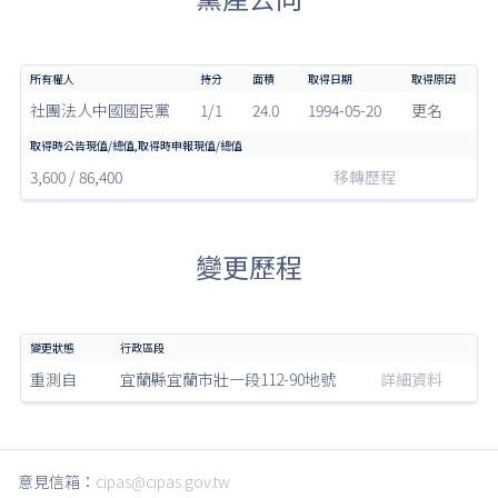
社團法人中國國民黨
1/1
24.0
1994-05-20
更名
3,600 / 86,400
移轉歷程
變更歷程
重測自
宜蘭縣宜蘭市壯一段112-90地號
詳細資料
意見信箱：
cipas@cipas.gov.tw