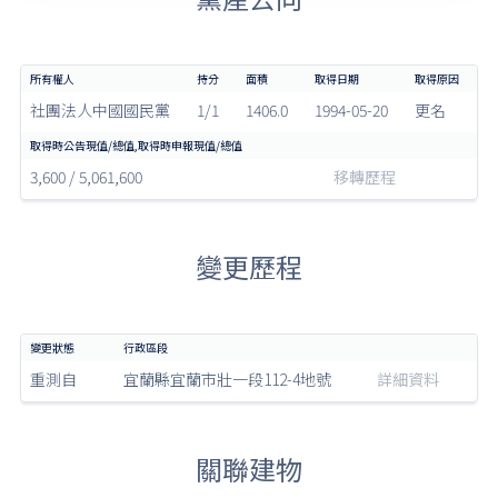
社團法人中國國民黨
1/1
1406.0
1994-05-20
更名
3,600 / 5,061,600
移轉歷程
變更歷程
重測自
宜蘭縣宜蘭市壯一段112-4地號
詳細資料
關聯建物