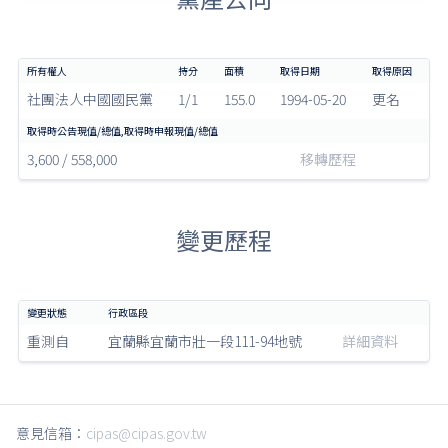
社團法人中國國民黨
1/1
155.0
1994-05-20
更名
3,600 / 558,000
移轉歷程
變更歷程
重測自
宜蘭縣宜蘭市壯一段111-94地號
詳細資料
意見信箱：
cipas@cipas.gov.tw