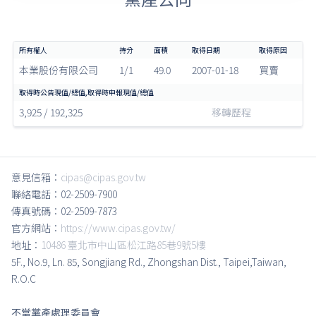
本業股份有限公司
1/1
49.0
2007-01-18
買賣
3,925 / 192,325
移轉歷程
意見信箱：
cipas@cipas.gov.tw
聯絡電話：02-2509-7900
傳真號碼：02-2509-7873
官方網站：
https://www.cipas.gov.tw/
地址：
10486 臺北市中山區松江路85巷9號5樓
5F., No.9, Ln. 85, Songjiang Rd., Zhongshan Dist., Taipei,Taiwan,
R.O.C
不當黨產處理委員會