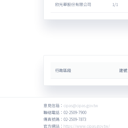
欣光華股份有限公司
1/1
行政區段
建號
意見信箱：
cipas@cipas.gov.tw
聯絡電話：02-2509-7900
傳真號碼：02-2509-7873
官方網站：
https://www.cipas.gov.tw/