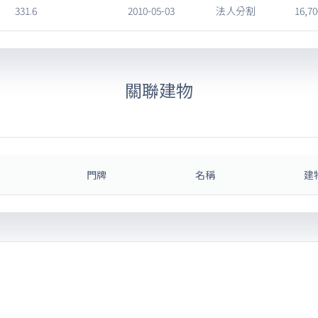
331.6
2010-05-03
法人分割
16,70
關聯建物
門牌
名稱
建