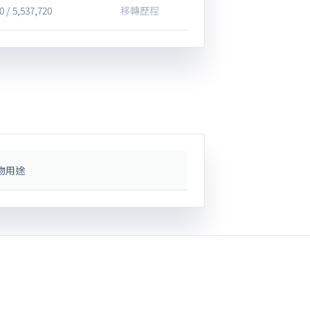
0 / 5,537,720
移轉歷程
物用途