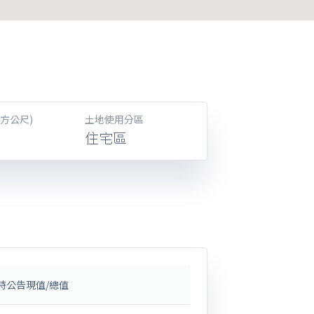
方公尺)
土地使用分區
住宅區
時公告現值/總值