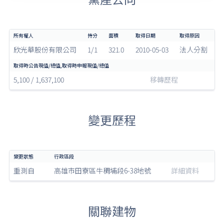
欣光華股份有限公司
1/1
321.0
2010-05-03
法人分割
5,100 / 1,637,100
移轉歷程
變更歷程
重測自
高雄市田寮區牛稠埔段6-38地號
詳細資料
關聯建物