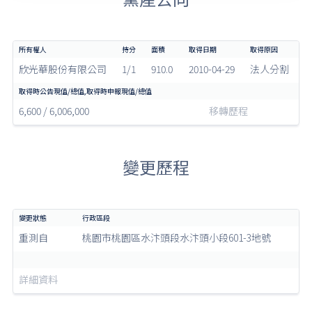
欣光華股份有限公司
1/1
910.0
2010-04-29
法人分割
6,600 / 6,006,000
移轉歷程
變更歷程
重測自
桃園市桃園區水汴頭段水汴頭小段601-3地號
詳細資料