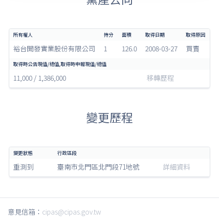
裕台開發實業股份有限公司
1
126.0
2008-03-27
買賣
11,000 / 1,386,000
移轉歷程
變更歷程
重測到
臺南市北門區北門段71地號
詳細資料
意見信箱：
cipas@cipas.gov.tw