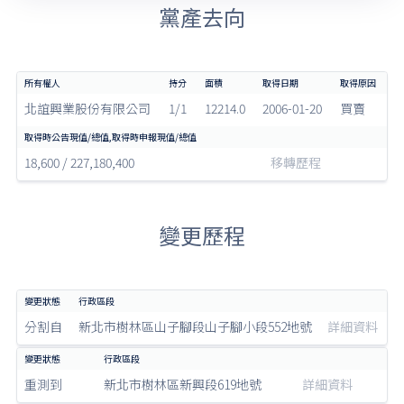
黨產去向
北誼興業股份有限公司
1/1
12214.0
2006-01-20
買賣
18,600 / 227,180,400
移轉歷程
變更歷程
分割自
新北市樹林區山子腳段山子腳小段552地號
詳細資料
重測到
新北市樹林區新興段619地號
詳細資料