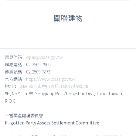
關聯建物
意見信箱：
cipas@cipas.gov.tw
聯絡電話：02-2509-7900
傳真號碼：02-2509-7873
官方網站：
https://www.cipas.gov.tw/
地址：
10486 臺北市中山區松江路85巷9號5樓
5F., No.9, Ln. 85, Songjiang Rd., Zhongshan Dist., Taipei,Taiwan,
R.O.C
不當黨產處理委員會
Ill-gotten Party Assets Settlement Committee