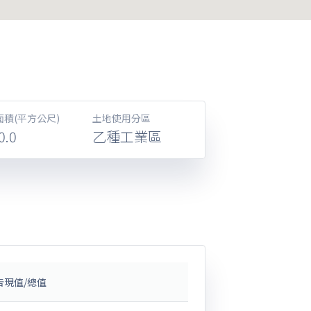
面積(平方公尺)
土地使用分區
0.0
乙種工業區
告現值/總值