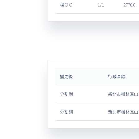
楊ＯＯ
1/1
2770.0
變更後
行政區段
分割到
新北市樹林區山子
分割到
新北市樹林區山子