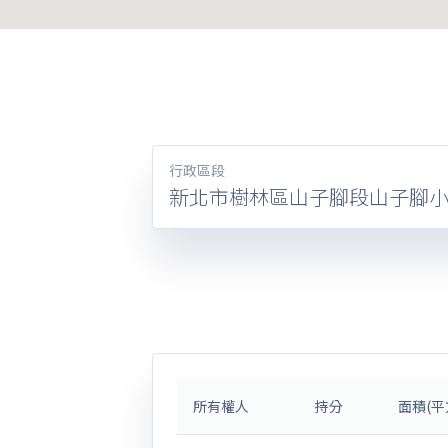
行政區段
新北市樹林區山子腳段山子腳
所有權人
持分
面積(平