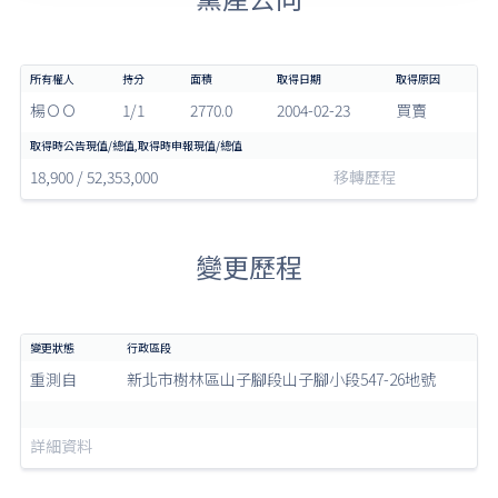
楊ＯＯ
1/1
2770.0
2004-02-23
買賣
18,900 / 52,353,000
移轉歷程
變更歷程
重測自
新北市樹林區山子腳段山子腳小段547-26地號
詳細資料