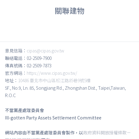
關聯建物
意見信箱：
cipas@cipas.gov.tw
聯絡電話：02-2509-7900
傳真號碼：02-2509-7873
官方網站：
https://www.cipas.gov.tw/
地址：
10486 臺北市中山區松江路85巷9號5樓
5F., No.9, Ln. 85, Songjiang Rd., Zhongshan Dist., Taipei,Taiwan,
R.O.C
不當黨產處理委員會
Ill-gotten Party Assets Settlement Committee
網站內容由不當黨產處理委員會製作，以
政府資料開放授權條款－