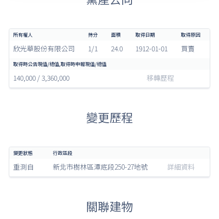
欣光華股份有限公司
1/1
24.0
1912-01-01
買賣
140,000 / 3,360,000
移轉歷程
變更歷程
重測自
新北市樹林區潭底段250-27地號
詳細資料
關聯建物