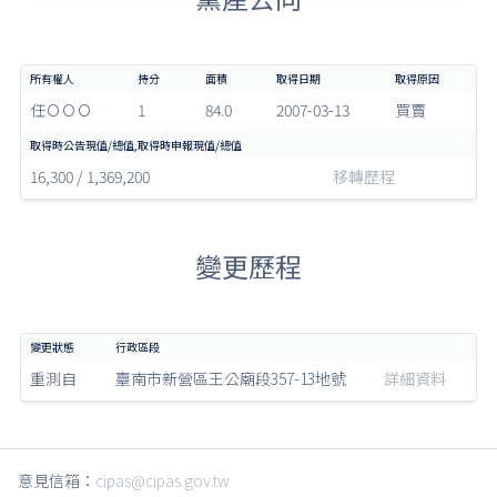
任ＯＯＯ
1
84.0
2007-03-13
買賣
16,300 / 1,369,200
移轉歷程
變更歷程
重測自
臺南市新營區王公廟段357-13地號
詳細資料
意見信箱：
cipas@cipas.gov.tw