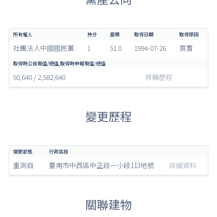
社團法人中國國民黨
1
51.0
1994-07-26
買賣
50,640 / 2,582,640
移轉歷程
變更歷程
重測自
臺南市中西區中正段一小段113地號
詳細資料
關聯建物