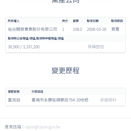
裕台開發實業股份有限公司
1
108.0
2008-03-28
買賣
30,900 / 3,337,200
移轉歷程
變更歷程
重測自
臺南市永康區網寮段764-16地號
詳細資料
意見信箱：
cipas@cipas.gov.tw