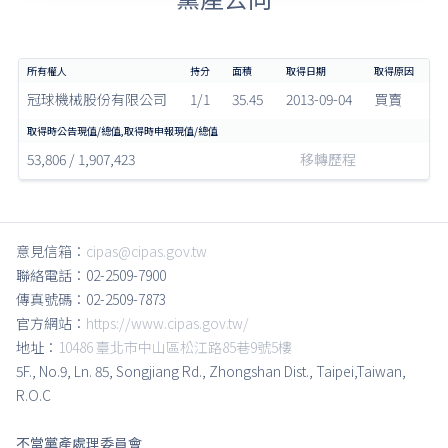
冠球機械股份有限公司
1/1
35.45
2013-09-04
買賣
53,806 / 1,907,423
移轉歷程
意見信箱：
cipas@cipas.gov.tw
聯絡電話：02-2509-7900
傳真號碼：02-2509-7873
官方網站：
https://www.cipas.gov.tw/
地址：
10486 臺北市中山區松江路85巷9號5樓
5F., No.9, Ln. 85, Songjiang Rd., Zhongshan Dist., Taipei,Taiwan,
R.O.C
不當黨產處理委員會