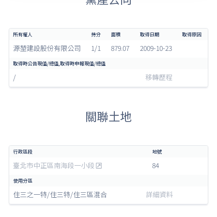
源堃建設股份有限公司
1/1
879.07
2009-10-23
/
移轉歷程
關聯土地
臺北市中正區南海段一小段
84
住三之一特/住三特/住三區混合
詳細資料