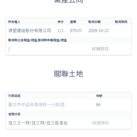
源堃建設股份有限公司
1/1
879.07
2009-10-23
/
移轉歷程
關聯土地
臺北市中正區南海段一小段
84
住三之一特/住三特/住三區混合
詳細資料