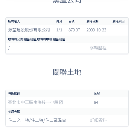
源堃建設股份有限公司
1/1
879.07
2009-10-23
/
移轉歷程
關聯土地
臺北市中正區南海段一小段
84
住三之一特/住三特/住三區混合
詳細資料