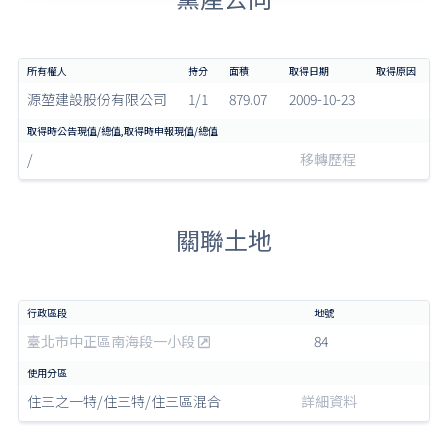
源堃建設股份有限公司
1/1
879.07
2009-10-23
/
移轉歷程
關聯土地
臺北市中正區南海段一小段
84
住三之一特/住三特/住三區混合
詳細資料