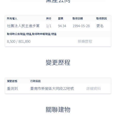
社團法人民主進步黨
1/1
94.34
1994-05-28
更名
8,500 / 801,890
移轉歷程
變更歷程
重測到
臺南市新營區大同段22地號
詳細資料
關聯建物