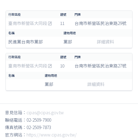
臺南市新營區大同段
11
台南市新營區民治東路29號
民進黨台南市黨部
黨部
詳細資料
臺南市新營區大同段
10
台南市新營區民治東路27號
黨部
詳細資料
意見信箱：
cipas@cipas.gov.tw
聯絡電話：02-2509-7900
傳真號碼：02-2509-7873
官方網站：
https://www.cipas.gov.tw/