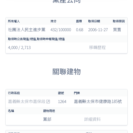
社團法人民主進步黨
432/100000
0.68
2006-11-27
買賣
4,000 / 2,713
移轉歷程
關聯建物
嘉義縣太保市嘉保段
1264
嘉義縣太保市健康路185號
黨部
詳細資料