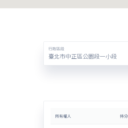
行政區段
臺北市中正區公園段一小段
所有權人
持分