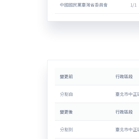
中國國民黨臺灣省委員會
1/1
變更前
行政區段
分割自
臺北市中正
變更後
行政區段
分割到
臺北市中正