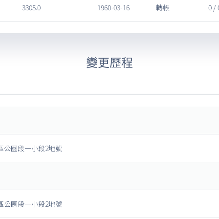
3305.0
1960-03-16
轉帳
0 / 
變更歷程
區公園段一小段2地號
區公園段一小段2地號