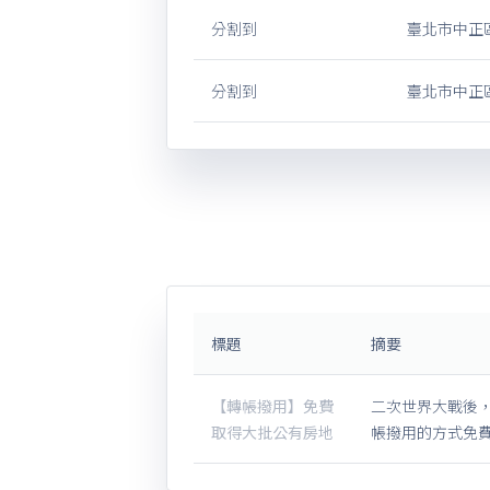
分割到
臺北市中正區
分割到
臺北市中正區
標題
摘要
【轉帳撥用】免費
二次世界大戰後
取得大批公有房地
帳撥用的方式免