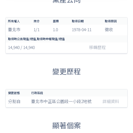
臺北市
1/1
1.0
1978-04-11
徵收
14,940 / 14,940
移轉歷程
變更歷程
分割自
臺北市中正區公園段一小段2地號
詳細資料
顯著個案