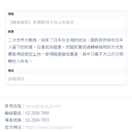
【轉帳撥用】免費取得大批公有房地
二次世界大戰後，結束了日本在台灣的統治，國民政府接收日本
人留下的財產，日產成為國產。而國民黨透過轉帳撥用的方式免
費取得這類型土地，使得國產變成黨產，其中73萬平方公尺已移
轉他人所有。
詳細資料
意見信箱：
cipas@cipas.gov.tw
聯絡電話：02-2509-7900
傳真號碼：02-2509-7873
官方網站：
https://www.cipas.gov.tw/