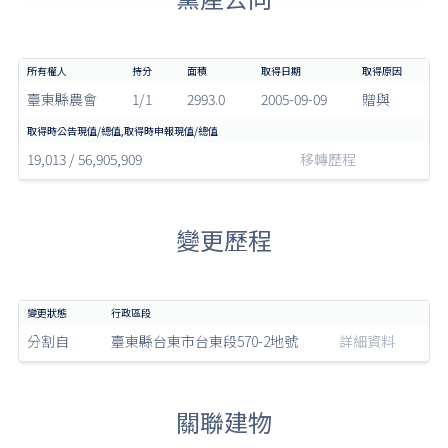
臺東縣農會
1/1
2993.0
2005-09-09
贈與
19,013 / 56,905,909
移轉歷程
變更歷程
分割自
臺東縣台東市台東段570-2地號
詳細資料
關聯建物