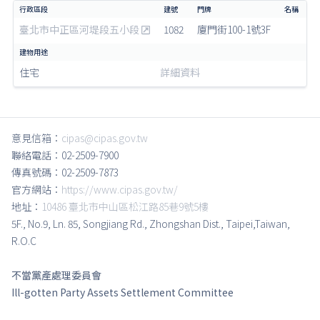
臺北市中正區河堤段五小段
1082
廈門街100-1號3F
住宅
詳細資料
意見信箱：
cipas@cipas.gov.tw
聯絡電話：02-2509-7900
傳真號碼：02-2509-7873
官方網站：
https://www.cipas.gov.tw/
地址：
10486 臺北市中山區松江路85巷9號5樓
5F., No.9, Ln. 85, Songjiang Rd., Zhongshan Dist., Taipei,Taiwan,
R.O.C
不當黨產處理委員會
Ill-gotten Party Assets Settlement Committee