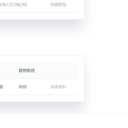
176 / 27,756,701
移轉歷程
建物用途
廈
商辦
詳細資料