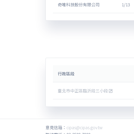
奇唯科技股份有限公司
1/13
行政區段
臺北市中正區臨沂段三小段
意見信箱：
cipas@cipas.gov.tw