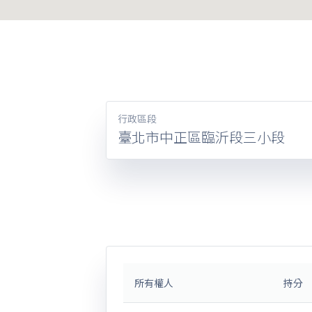
行政區段
臺北市中正區臨沂段三小段
所有權人
持分