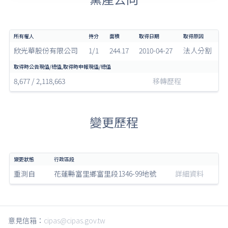
欣光華股份有限公司
1/1
244.17
2010-04-27
法人分割
8,677 / 2,118,663
移轉歷程
變更歷程
重測自
花蓮縣富里鄉富里段1346-99地號
詳細資料
意見信箱：
cipas@cipas.gov.tw